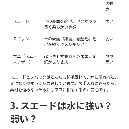
の強
さ
スエード
革の裏面を起毛。毛足がやや
弱い
長く柔らかい質感
ヌバック
革の表面（銀面）を起毛。毛
弱い
足が短くキメが細かい
本革（スムー
起毛させず表面そのまま。光
やや
スレザー）
沢があり丈夫
弱い
スエードとヌバックはどちらも起毛素材で、水に濡れるとシ
ミになりやすい点が共通しています。お手入れに迷ったら、
素材を傷めないためにもプロに相談するのが安心です。
3. スエードは水に強い？
弱い？