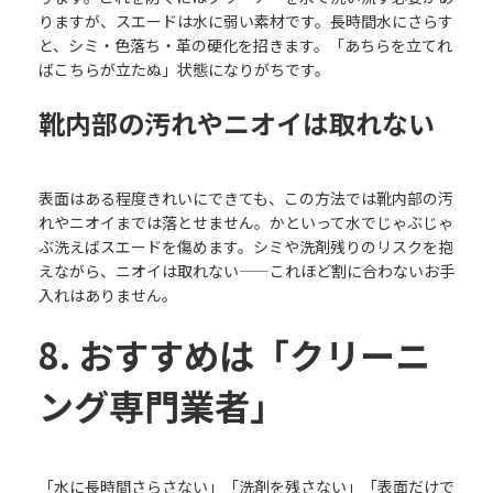
りますが、スエードは水に弱い素材です。長時間水にさらす
と、シミ・色落ち・革の硬化を招きます。「あちらを立てれ
ばこちらが立たぬ」状態になりがちです。
靴内部の汚れやニオイは取れない
表面はある程度きれいにできても、この方法では靴内部の汚
れやニオイまでは落とせません。かといって水でじゃぶじゃ
ぶ洗えばスエードを傷めます。シミや洗剤残りのリスクを抱
えながら、ニオイは取れない——これほど割に合わないお手
入れはありません。
8. おすすめは「クリーニ
ング専門業者」
「水に長時間さらさない」「洗剤を残さない」「表面だけで