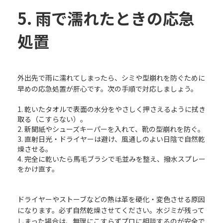
5. 雨で濡れたときの応急
処置
外出先で雨に濡れてしまったら、シミや型崩れを防ぐために
早めの応急処置が肝心です。次の手順で対応しましょう。
乾いたタオルで表面の水分をやさしく押さえるように拭き
取る（こすらない）。
新聞紙やシューズキーパーを入れて、靴の型崩れを防ぐ。
直射日光・ドライヤーは避け、風通しのよい日陰で自然乾
燥させる。
完全に乾いたら馬毛ブラシで毛並みを整え、撥水スプレー
をかけ直す。
ドライヤーやストーブなどの熱は革を硬化・変色させる原因
になります。必ず自然乾燥させてください。水ジミが残って
しまった場合は、無理にこすらずプロに相談するのが安全で