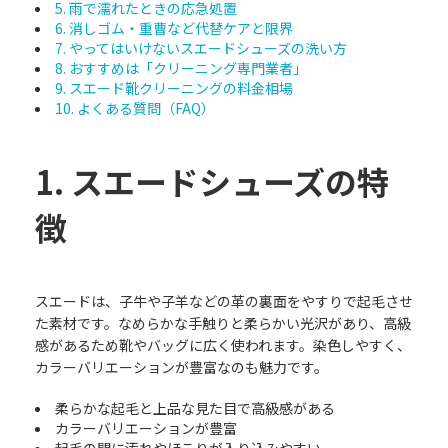
5. 雨で濡れたときの応急処置
6. 消しゴム・重曹など代替ケアと限界
7. やってはいけないスエードシューズの洗い方
8. おすすめは「クリーニング専門業者」
9. スエード靴クリーニングの料金相場
10. よくある質問（FAQ）
1. スエードシューズの特
徴
スエードは、子牛や子羊などの革の裏面をやすりで起毛させ
た素材です。なめらかな手触りと柔らかい光沢があり、高級
感があるため靴やバッグに広く使われます。染色しやすく、
カラーバリエーションが豊富なのも魅力です。
柔らかな起毛と上品な見た目で高級感がある
カラーバリエーションが豊富
起毛の間に汚れやほこりが入り込みやすい