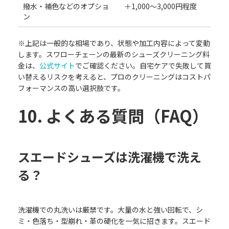
撥水・補色などのオプショ
＋1,000〜3,000円程度
ン
※上記は一般的な相場であり、状態や加工内容によって変動
します。スワローチェーンの最新のシューズクリーニング料
金は、
公式サイト
でご確認ください。自宅ケアで失敗して買
い替えるリスクを考えると、プロのクリーニングはコストパ
フォーマンスの高い選択肢です。
10. よくある質問（FAQ）
スエードシューズは洗濯機で洗え
る？
洗濯機での丸洗いは厳禁です。大量の水と強い回転で、シ
ミ・色落ち・型崩れ・革の硬化を一気に招きます。スエード