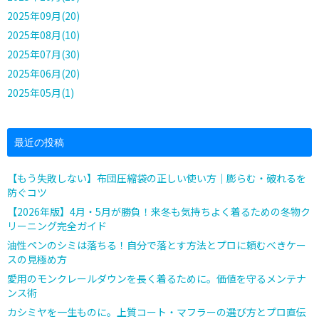
2025年09月(20)
2025年08月(10)
2025年07月(30)
2025年06月(20)
2025年05月(1)
最近の投稿
【もう失敗しない】布団圧縮袋の正しい使い方｜膨らむ・破れるを
防ぐコツ
【2026年版】4月・5月が勝負！来冬も気持ちよく着るための冬物ク
リーニング完全ガイド
油性ペンのシミは落ちる！自分で落とす方法とプロに頼むべきケー
スの見極め方
愛用のモンクレールダウンを長く着るために。価値を守るメンテナ
ンス術
カシミヤを一生ものに。上質コート・マフラーの選び方とプロ直伝