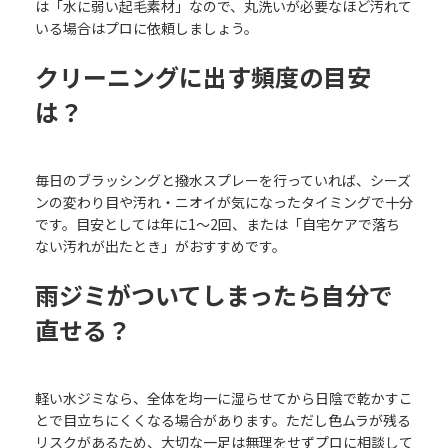
は「水に弱い起毛素材」なので、丸洗いが必要なほど汚れて
いる場合はプロに依頼しましょう。
クリーニングに出す頻度の目安
は？
毎日のブラッシングと撥水スプレーを行っていれば、シーズ
ンの変わり目や汚れ・ニオイが気になったタイミングで十分
です。目安としては年に1〜2回、または「自宅ケアで落ち
ない汚れが出たとき」がおすすめです。
雨ジミがついてしまったら自分で
直せる？
軽い水ジミなら、全体を均一に湿らせてから日陰で乾かすこ
とで目立ちにくくなる場合があります。ただし色ムラが残る
リスクがあるため、大切な一足は無理をせずプロに相談して