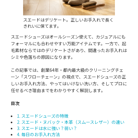
スエードはデリケート。正しいお手入れで長く
きれいに保てます。
スエードシューズはオールシーズン使えて、カジュアルにも
フォーマルにも合わせやすい万能アイテムです。一方で、起
毛素材ならではのデリケートさがあり、間違ったお手入れは
シミや色落ちの原因になります。
この記事では、創業64年・都内最大級のクリーニングチェ
ーン「スワローチェーン」の視点で、スエードシューズの正
しいお手入れ方法、やってはいけない洗い方、そしてプロに
任せるべき理由までをわかりやすく解説します。
目次
1. スエードシューズの特徴
2. スエード・ヌバック・本革（スムースレザー）の違い
3. スエードは水に強い？弱い？
4. 毎日のお手入れ方法