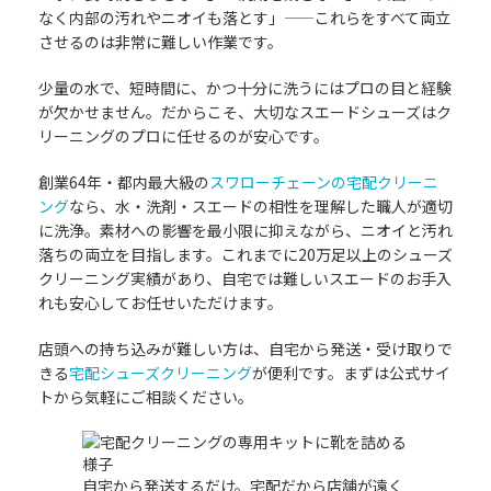
なく内部の汚れやニオイも落とす」——これらをすべて両立
させるのは非常に難しい作業です。
少量の水で、短時間に、かつ十分に洗うにはプロの目と経験
が欠かせません。だからこそ、大切なスエードシューズはク
リーニングのプロに任せるのが安心です。
創業64年・都内最大級の
スワローチェーンの宅配クリーニ
ング
なら、水・洗剤・スエードの相性を理解した職人が適切
に洗浄。素材への影響を最小限に抑えながら、ニオイと汚れ
落ちの両立を目指します。これまでに20万足以上のシューズ
クリーニング実績があり、自宅では難しいスエードのお手入
れも安心してお任せいただけます。
店頭への持ち込みが難しい方は、自宅から発送・受け取りで
きる
宅配シューズクリーニング
が便利です。まずは公式サイ
トから気軽にご相談ください。
自宅から発送するだけ。宅配だから店舗が遠く