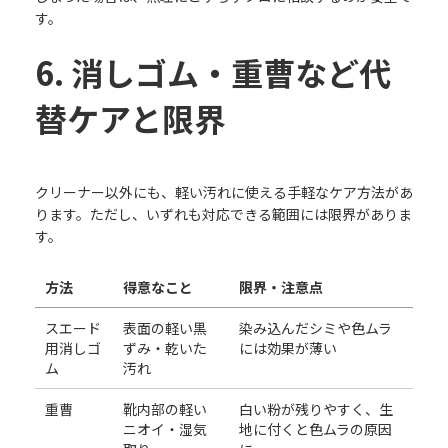
す。
6. 消しゴム・重曹など代
替ケアと限界
クリーナー以外にも、軽い汚れに使える手軽なケア方法があ
ります。ただし、いずれも対応できる範囲には限界がありま
す。
方法
得意なこと
限界・注意点
スエード
表面の軽い黒
染み込んだシミや色ムラ
用消しゴ
ずみ・乾いた
には効果が薄い
ム
汚れ
重曹
靴内部の軽い
白い粉が残りやすく、生
ニオイ・湿気
地に付くと色ムラの原因