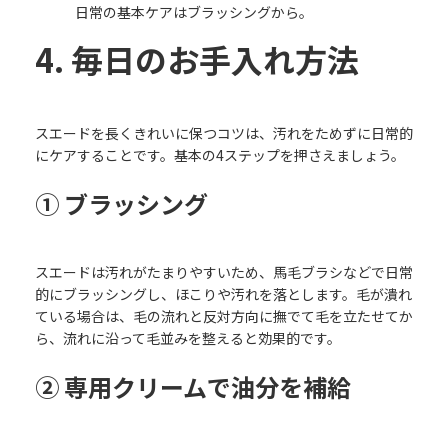
日常の基本ケアはブラッシングから。
4. 毎日のお手入れ方法
スエードを長くきれいに保つコツは、汚れをためずに日常的
にケアすることです。基本の4ステップを押さえましょう。
① ブラッシング
スエードは汚れがたまりやすいため、馬毛ブラシなどで日常
的にブラッシングし、ほこりや汚れを落とします。毛が潰れ
ている場合は、毛の流れと反対方向に撫でて毛を立たせてか
ら、流れに沿って毛並みを整えると効果的です。
② 専用クリームで油分を補給