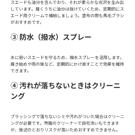
スエードも油分を含んでおり、それが柔らかな光沢を生み出
しています。履くうちに油分は抜けていくため、定期的にス
エード用クリームで補給しましょう。塗布の際も馬毛ブラシ
がおすすめです。
③ 防水（撥水）スプレー
水に弱いスエードを守るため、撥水スプレーを活用します。
履き始めや雨の後など、定期的にかけ直すことで効果を維持
できます。
④ 汚れが落ちないときはクリーニ
ング
ブラッシングで落ちないシミや汚れがついた場合はクリーニ
ングが必要です。市販のクリーナーで自宅洗いもできます
が、後述のとおりリスクが高いためおすすめできません。