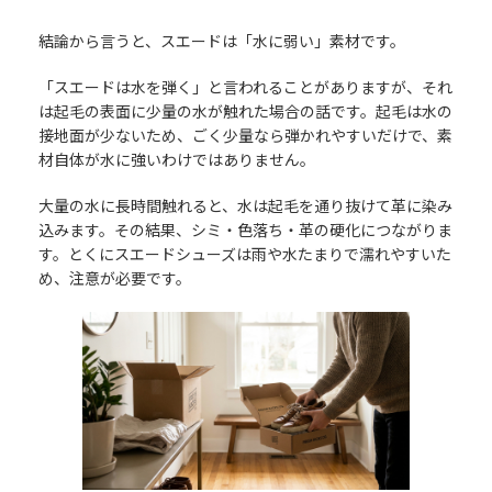
結論から言うと、スエードは「水に弱い」素材です。
「スエードは水を弾く」と言われることがありますが、それ
は起毛の表面に少量の水が触れた場合の話です。起毛は水の
接地面が少ないため、ごく少量なら弾かれやすいだけで、素
材自体が水に強いわけではありません。
大量の水に長時間触れると、水は起毛を通り抜けて革に染み
込みます。その結果、シミ・色落ち・革の硬化につながりま
す。とくにスエードシューズは雨や水たまりで濡れやすいた
め、注意が必要です。