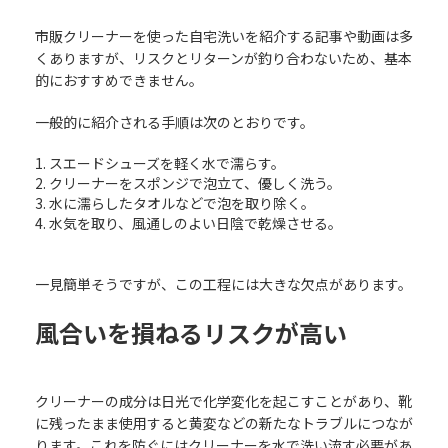
市販クリーナーを使った自宅洗いを紹介する記事や動画は多
くありますが、リスクとリターンが釣り合わないため、基本
的におすすめできません。
一般的に紹介される手順は次のとおりです。
スエードシューズを軽く水で濡らす。
クリーナーをスポンジで泡立て、優しく洗う。
水に濡らしたタオルなどで泡を取り除く。
水気を取り、風通しのよい日陰で乾燥させる。
一見簡単そうですが、この工程には大きな欠点があります。
風合いを損ねるリスクが高い
クリーナーの成分は日光で化学変化を起こすことがあり、靴
に残ったまま使用すると黄変などの新たなトラブルにつなが
ります。これを防ぐにはクリーナーを水で洗い流す必要があ