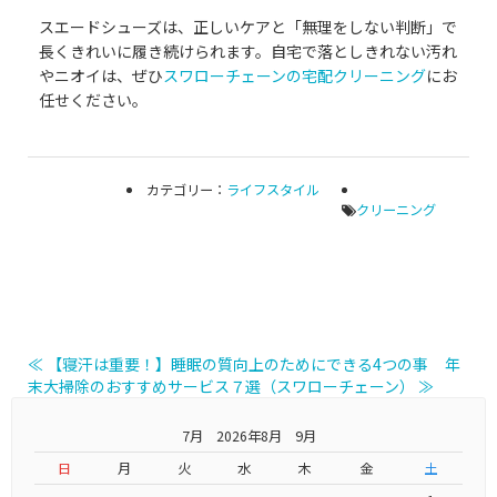
スエードシューズは、正しいケアと「無理をしない判断」で
長くきれいに履き続けられます。自宅で落としきれない汚れ
やニオイは、ぜひ
スワローチェーンの宅配クリーニング
にお
任せください。
カテゴリー：
ライフスタイル
クリーニング
≪ 【寝汗は重要！】睡眠の質向上のためにできる4つの事
年
末大掃除のおすすめサービス７選（スワローチェーン） ≫
7月 2026年8月 9月
日
月
火
水
木
金
土