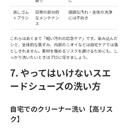
取り
に
消しゴム
日常の部分的
頑固な汚れ・全体の洗浄
＋ブラシ
なメンテナン
には不向き
ス
これらはあくまで「軽い汚れの応急ケア」です。染み込んだ
シミ、全体的な黒ずみ、内部のニオイなどは自宅ケアでは落
としきれません。素材を傷めるリスクを避けるためにも、し
っかり洗いたいときはプロに任せましょう。
7. やってはいけないスエ
ードシューズの洗い方
自宅でのクリーナー洗い【高リス
ク】