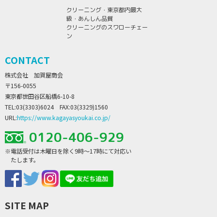
クリーニング・東京都内最大
級・あんしん品質
クリーニングのスワローチェー
ン
CONTACT
株式会社 加賀屋商会
〒156-0055
東京都世田谷区船橋6-10-8
TEL:03(3303)6024 FAX:03(3329)1560
URL:
https://www.kagayasyoukai.co.jp/
0120-406-929
※電話受付は木曜日を除く9時～17時にて対応い
たします。
SITE MAP