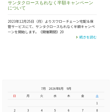
サンタクロースもれなく半額キャンペーン
について
2023年12月25日（月）よりスワローチェーン宅配＆保
管サービスにて、サンタクロースもれなく半額キャンペ
ーンを開始します。《開催期間》20
続きを読む
7月 2026年8月 9月
日
月
火
水
木
金
土
1
2
3
4
5
6
7
8