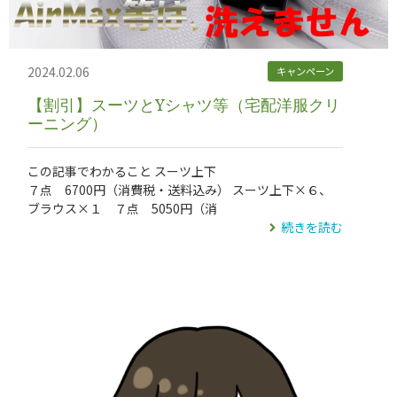
2024.02.06
キャンペーン
【割引】スーツとYシャツ等（宅配洋服クリ
ーニング）
この記事でわかること スーツ上下
７点 6700円（消費税・送料込み） スーツ上下×６、
ブラウス×１ ７点 5050円（消
続きを読む