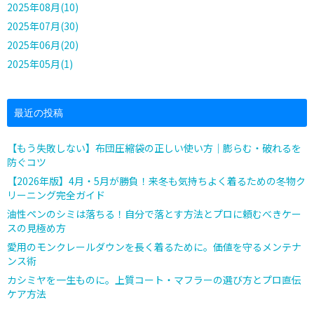
2025年08月(10)
2025年07月(30)
2025年06月(20)
2025年05月(1)
最近の投稿
【もう失敗しない】布団圧縮袋の正しい使い方｜膨らむ・破れるを
防ぐコツ
【2026年版】4月・5月が勝負！来冬も気持ちよく着るための冬物ク
リーニング完全ガイド
油性ペンのシミは落ちる！自分で落とす方法とプロに頼むべきケー
スの見極め方
愛用のモンクレールダウンを長く着るために。価値を守るメンテナ
ンス術
カシミヤを一生ものに。上質コート・マフラーの選び方とプロ直伝
ケア方法