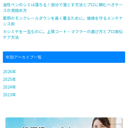
油性ペンのシミは落ちる！自分で落とす方法とプロに頼むべきケー
スの見極め方
愛用のモンクレールダウンを長く着るために。価値を守るメンテナ
ンス術
カシミヤを一生ものに。上質コート・マフラーの選び方とプロ直伝
ケア方法
年別アーカイブ一覧
2026年
2025年
2024年
2023年