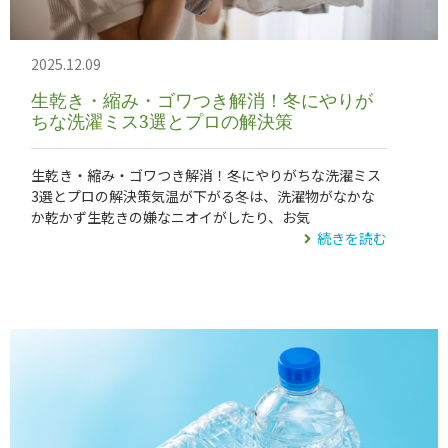
2025.12.09
生乾き・縮み・ゴワつき解消！冬にやりが
ちな洗濯ミス3選とプロの解決策
生乾き・縮み・ゴワつき解消！冬にやりがちな洗濯ミス
3選とプロの解決策気温が下がる冬は、洗濯物がなかな
か乾かず生乾きの嫌なニオイがしたり、お気
続きを読む