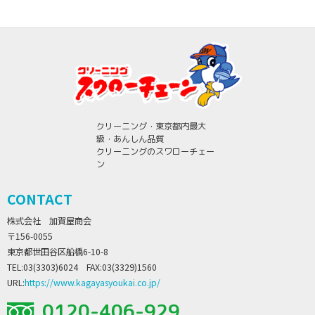
クリーニング・東京都内最大
級・あんしん品質
クリーニングのスワローチェー
ン
CONTACT
株式会社 加賀屋商会
〒156-0055
東京都世田谷区船橋6-10-8
TEL:03(3303)6024 FAX:03(3329)1560
URL:
https://www.kagayasyoukai.co.jp/
0120-406-929