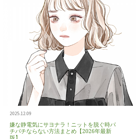
2025.12.09
嫌な静電気にサヨナラ！ニットを脱ぐ時パ
チパチならない方法まとめ【2026年最新
版】