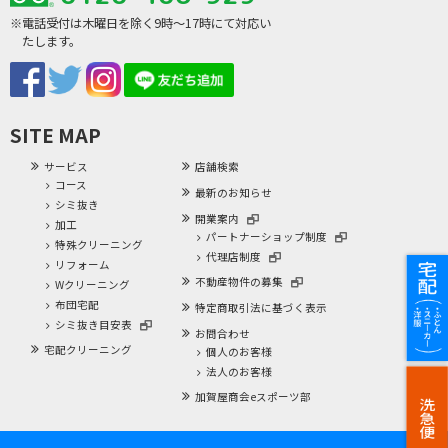
※電話受付は木曜日を除く9時～17時にて対応い
たします。
SITE MAP
サービス
店舗検索
コース
最新のお知らせ
シミ抜き
開業案内
加工
パートナーショップ制度
特殊クリーニング
代理店制度
リフォーム
不動産物件の募集
Wクリーニング
布団宅配
特定商取引法に基づく表示
シミ抜き目安表
お問合わせ
宅配クリーニング
個人のお客様
法人のお客様
加賀屋商会eスポーツ部