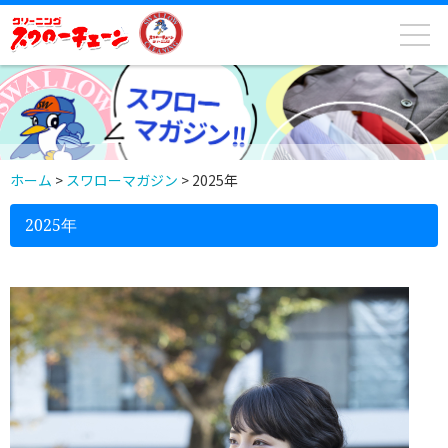
ホーム
>
スワローマガジン
>
2025年
2025年