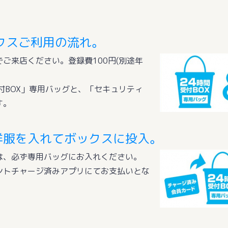
クスご利用の流れ。
ご来店ください。登録費100円(別途年
付BOX」専用バッグと、「セキュリティ
す。
洋服を入れてボックスに投入。
は、必ず専用バッグにお入れください。
ントチャージ済みアプリにてお支払いとな