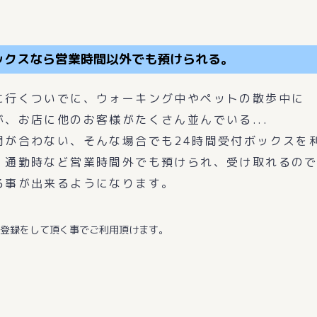
ックスなら営業時間以外でも預けられる。
に行くついでに、ウォーキング中やペットの散歩中に
、お店に他のお客様がたくさん並んでいる...
間が合わない、そんな場合でも24時間受付ボックスを
、通勤時など営業時間外でも預けられ、受け取れるの
る事が出来るようになります。
会登録をして頂く事でご利用頂けます。