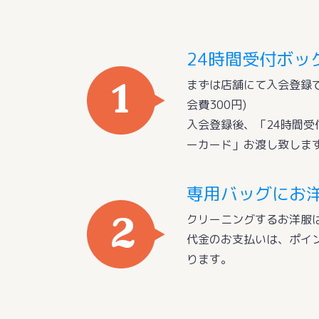
24時間受付ボッ
まずは店舗にて入会登録で
会費300円)
入会登録後、「24時間受
ーカード」お渡し致しま
専用バッグにお
クリーニングするお洋服
代金のお支払いは、ポイ
ります。