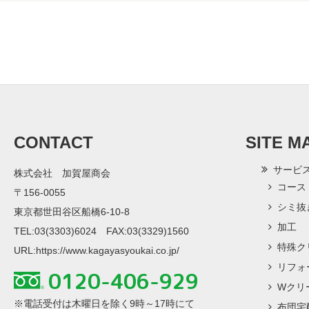
CONTACT
SITE M
サービ
株式会社 加賀屋商会
コース
〒156-0055
シミ抜
東京都世田谷区船橋6-10-8
加工
TEL:03(3303)6024 FAX:03(3329)1560
特殊ク
URL:
https://www.kagayasyoukai.co.jp/
リフォ
0120-406-929
Wクリ
※電話受付は木曜日を除く9時～17時にて
布団宅