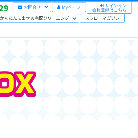
29
サインイン
お問合せ
Myページ
会員登録はこちら
かんたんに出せる宅配クリーニング
スワローマガジン