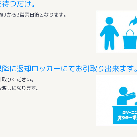
を待つだけ。
預けから3営業日後となります。
以降に返却ロッカーにてお引取り出来ます
引取りください。
お渡しになります。