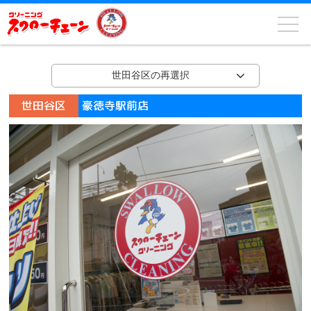
世田谷区の再選択
世田谷区
豪徳寺駅前店