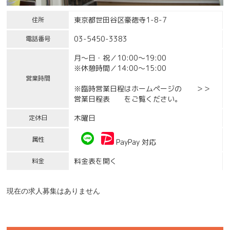
東京都世田谷区豪徳寺1-8-7
住所
03-5450-3383
電話番号
月～日・祝／10:00～19:00
※休憩時間／14:00～15:00
営業時間
※臨時営業日程はホームページの ＞＞
営業日程表 をご覧ください。
木曜日
定休日
属性
PayPay 対応
料金表を開く
料金
現在の求人募集はありません