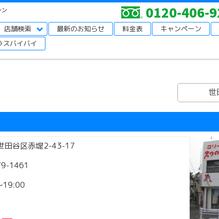
0120-406-9
ーン
店舗検索
最新のお知らせ
料金表
キャンペーン
ラスバイバイ
世
田谷区赤堤2-43-17
79-1461
～19:00