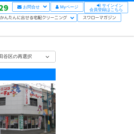
29
サインイン
お問合せ
Myページ
会員登録はこちら
かんたんに出せる宅配クリーニング
スワローマガジン
田谷区の再選択