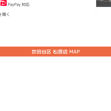
PayPay 対応
を開く
世田谷区 松原店 MAP