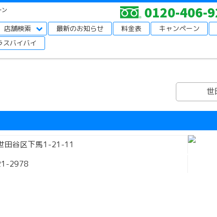
0120-406-9
ーン
店舗検索
最新のお知らせ
料金表
キャンペーン
ラスバイバイ
世
田谷区下馬1-21-11
21-2978