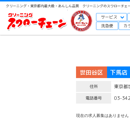
クリーニング・東京都内最大級・あんしん品質 クリーニングのスワローチェ
サービス
洗急便
カ
世田谷区
下馬店
東京都世
住所
03-34
電話番号
現在の求人募集はありません