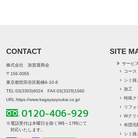
CONTACT
SITE M
サービ
株式会社 加賀屋商会
コース
〒156-0055
シミ抜
東京都世田谷区船橋6-10-8
加工
TEL:03(3303)6024 FAX:03(3329)1560
特殊ク
URL:
https://www.kagayasyoukai.co.jp/
リフォ
0120-406-929
Wクリ
※電話受付は木曜日を除く9時～17時にて
布団宅
対応いたします。
シミ抜