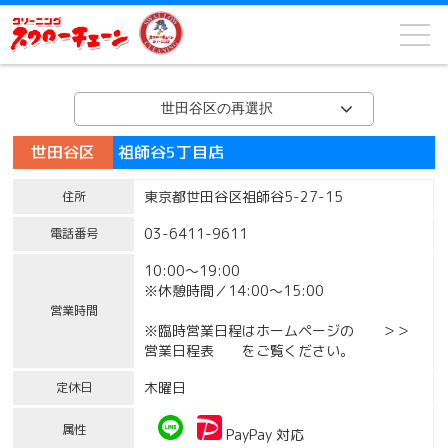
世田谷区の再選択
世田谷区
祖師谷5丁目店
東京都世田谷区祖師谷5-27-15
住所
03-6411-9611
電話番号
10:00～19:00
※休憩時間／14:00～15:00
営業時間
※臨時営業日程はホームページの ＞＞
営業日程表 をご覧ください。
木曜日
定休日
属性
PayPay 対応