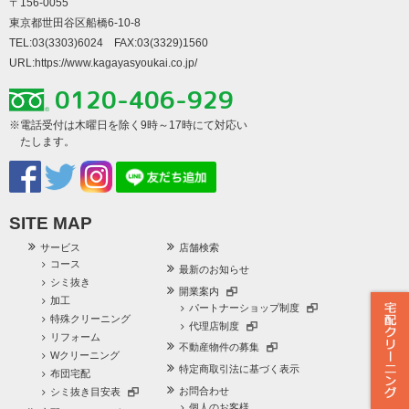
〒156-0055
東京都世田谷区船橋6-10-8
TEL:03(3303)6024 FAX:03(3329)1560
URL:
https://www.kagayasyoukai.co.jp/
0120-406-929
※電話受付は木曜日を除く9時～17時にて対応い
たします。
SITE MAP
サービス
店舗検索
コース
最新のお知らせ
シミ抜き
開業案内
加工
パートナーショップ制度
特殊クリーニング
代理店制度
リフォーム
不動産物件の募集
Wクリーニング
特定商取引法に基づく表示
布団宅配
お問合わせ
シミ抜き目安表
個人のお客様