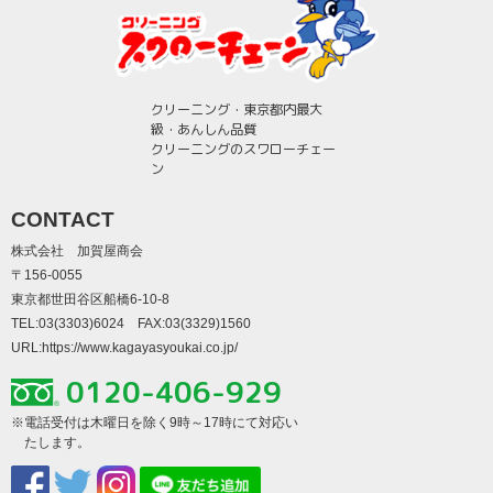
クリーニング・東京都内最大
級・あんしん品質
クリーニングのスワローチェー
ン
CONTACT
株式会社 加賀屋商会
〒156-0055
東京都世田谷区船橋6-10-8
TEL:03(3303)6024 FAX:03(3329)1560
URL:
https://www.kagayasyoukai.co.jp/
0120-406-929
※電話受付は木曜日を除く9時～17時にて対応い
たします。