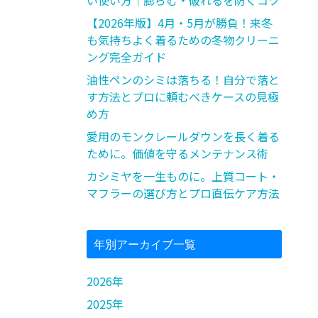
い使い方｜膨らむ・破れるを防ぐコツ
【2026年版】4月・5月が勝負！来冬
も気持ちよく着るための冬物クリーニ
ング完全ガイド
油性ペンのシミは落ちる！自分で落と
す方法とプロに頼むべきケースの見極
め方
愛用のモンクレールダウンを長く着る
ために。価値を守るメンテナンス術
カシミヤを一生ものに。上質コート・
マフラーの選び方とプロ直伝ケア方法
年別アーカイブ一覧
2026年
2025年