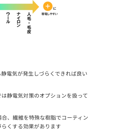
も静電気が発生しづらくできれば良い
では静電気対策のオプションを扱って
場合、繊維を特殊な樹脂でコーティン
づらくする効果があります