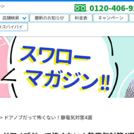
0120-406-9
ーン
店舗検索
最新のお知らせ
料金表
キャンペーン
ラスバイバイ
>
ドアノブだって怖くない！静電気対策4選