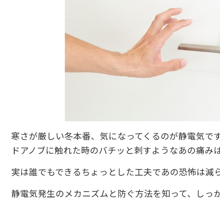
寒さが厳しい冬本番、気になってくるのが静電気で
ドアノブに触れた時のバチッと刺すようなあの痛み
実は誰でもできるちょっとした工夫であの恐怖は減
静電気発生のメカニズムと防ぐ方法を知って、しっ