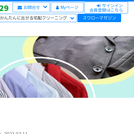
29
サインイン
お問合せ
Myページ
会員登録はこちら
かんたんに出せる宅配クリーニング
スワローマガジン
2023.02.11