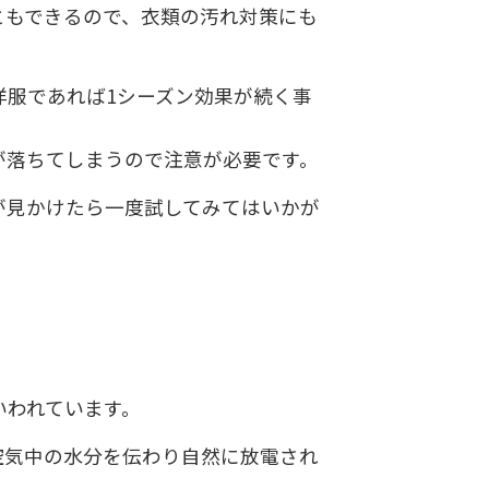
ともできるので、衣類の汚れ対策にも
洋服であれば1シーズン効果が続く事
が落ちてしまうので注意が必要です。
が見かけたら一度試してみてはいかが
いわれています。
空気中の水分を伝わり自然に放電され