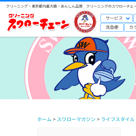
クリーニング・東京都内最大級・あんしん品質 クリーニングのスワローチェ
サービス
洗急便
カ
ホーム
>
スワローマガジン
>
ライフスタイル