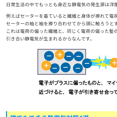
日常生活の中でもっとも身近な静電気の発生源は洋
例えばセーターを着ていると繊維と身体が擦れて電
セーターの袖と袖を擦り合わせてから頭に触ろうと
これは電荷の偏った繊維と、同じく電荷の偏った髪
引き合い静電気が生まれるからなんです。