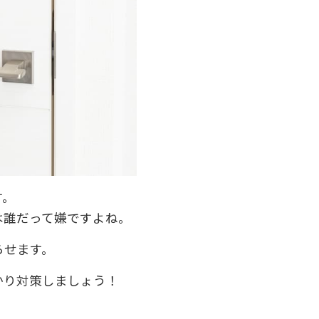
す。
は誰だって嫌ですよね。
らせます。
かり対策しましょう！