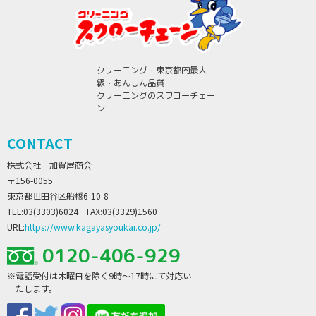
クリーニング・東京都内最大
級・あんしん品質
クリーニングのスワローチェー
ン
CONTACT
株式会社 加賀屋商会
〒156-0055
東京都世田谷区船橋6-10-8
TEL:03(3303)6024 FAX:03(3329)1560
URL:
https://www.kagayasyoukai.co.jp/
0120-406-929
※電話受付は木曜日を除く9時～17時にて対応い
たします。