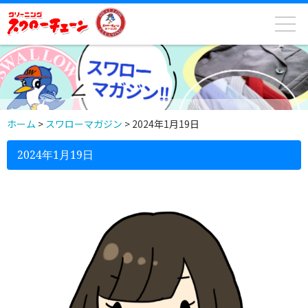
ホーム
>
スワローマガジン
>
2024年1月19日
2024年1月19日