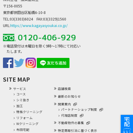
〒156-0055
東京都世田谷区船橋6-10-8
TEL:03(3303)6024 FAX:03(3329)1560
URL:
https://www.kagayasyoukai.co.jp/
0120-406-929
※電話受付は木曜日を除く9時～17時にて対応い
たします。
SITE MAP
サービス
店舗検索
コース
最新のお知らせ
シミ抜き
開業案内
加工
パートナーショップ制度
特殊クリーニング
代理店制度
リフォーム
不動産物件の募集
Wクリーニング
布団宅配
特定商取引法に基づく表示