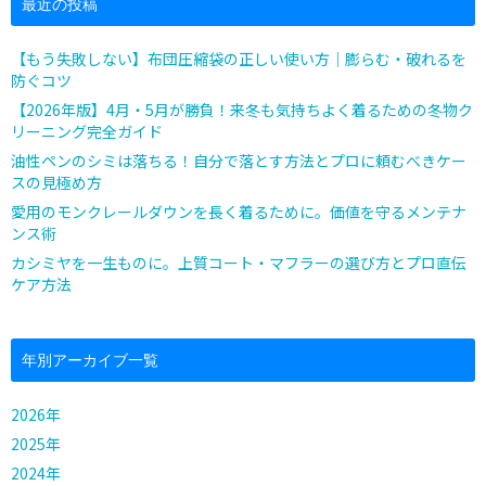
最近の投稿
【もう失敗しない】布団圧縮袋の正しい使い方｜膨らむ・破れるを
防ぐコツ
【2026年版】4月・5月が勝負！来冬も気持ちよく着るための冬物ク
リーニング完全ガイド
油性ペンのシミは落ちる！自分で落とす方法とプロに頼むべきケー
スの見極め方
愛用のモンクレールダウンを長く着るために。価値を守るメンテナ
ンス術
カシミヤを一生ものに。上質コート・マフラーの選び方とプロ直伝
ケア方法
年別アーカイブ一覧
2026年
2025年
2024年