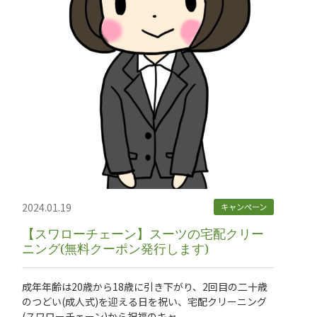
2024.01.19
キャンペーン
【スワローチェーン】スーツの宅配クリー
ニング(無料クーポン発行します)
成年年齢は20歳から18歳に引き下がり、2回目の二十歳
のつどい(成人式)を迎える日を祝い、宅配クリーニング
(スワローチェーン)から祝福のキャ