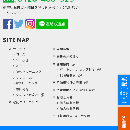
※電話受付は木曜日を除く9時～17時にて対応い
たします。
SITE MAP
サービス
店舗検索
コース
最新のお知らせ
シミ抜き
開業案内
加工
パートナーショップ制度
特殊クリーニング
代理店制度
リフォーム
不動産物件の募集
Wクリーニング
布団宅配
特定商取引法に基づく表示
シミ抜き目安表
お問合わせ
宅配クリーニング
個人のお客様
法人のお客様
加賀屋商会eスポーツ部