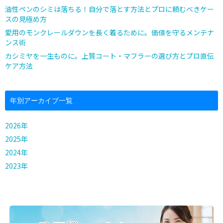
油性ペンのシミは落ちる！自分で落とす方法とプロに頼むべきケー
スの見極め方
愛用のモンクレールダウンを長く着るために。価値を守るメンテナ
ンス術
カシミヤを一生ものに。上質コート・マフラーの選び方とプロ直伝
ケア方法
年別アーカイブ一覧
2026年
2025年
2024年
2023年