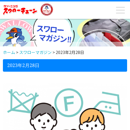
ホーム
>
スワローマガジン
>
2023年2月28日
2023年2月28日