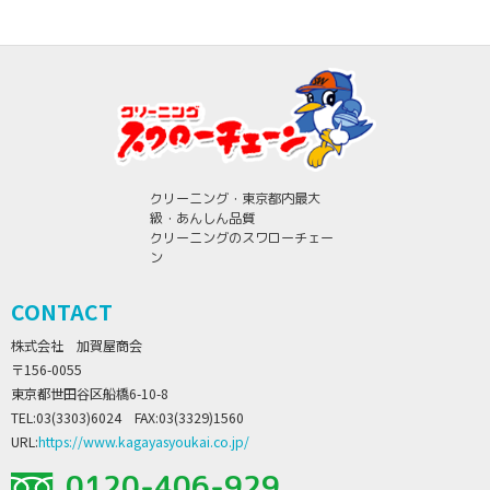
クリーニング・東京都内最大
級・あんしん品質
クリーニングのスワローチェー
ン
CONTACT
株式会社 加賀屋商会
〒156-0055
東京都世田谷区船橋6-10-8
TEL:03(3303)6024 FAX:03(3329)1560
URL:
https://www.kagayasyoukai.co.jp/
0120-406-929