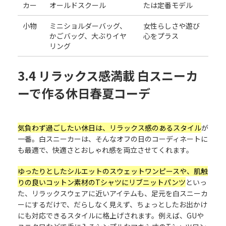
カー
オールドスクール
たは定番モデル
小物
ミニショルダーバッグ、
女性らしさや遊び
かごバッグ、大ぶりイヤ
心をプラス
リング
3.4 リラックス感満載 白スニーカ
ーで作る休日春夏コーデ
気負わず過ごしたい休日は、リラックス感のあるスタイル
が
一番。白スニーカーは、そんなオフの日のコーディネートに
も最適で、快適さとおしゃれ感を両立させてくれます。
ゆったりとしたシルエットのスウェットワンピースや、肌触
りの良いコットン素材のTシャツにリブニットパンツ
といっ
た、リラックスウェアに近いアイテムも、足元を白スニーカ
ーにするだけで、だらしなく見えず、ちょっとしたお出かけ
にも対応できるスタイルに格上げされます。例えば、GUや