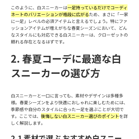
このように、白スニーカーは
一足持っているだけでコーディ
ネートのバリエーションが格段に広がる
ため、まさに「一家
に一足」レベルの必須アイテムと言えるでしょう。特にファ
ッションアイテムが増えがちな春夏シーズンにおいて、どん
なスタイルにも対応できる白スニーカーは、クローゼットの
頼れる存在となるはずです。
2. 春夏コーデに最適な白
スニーカーの選び方
白スニーカーと一口に言っても、素材やデザインは多種多
様。春夏シーズンをより快適におしゃれに楽しむためには、
季節感や自分のスタイルに合った一足を選ぶことが大切で
す。ここでは、
後悔しない白スニーカー選びのポイント
を詳
しく解説します。
2.1 素材で選ぶ おすすめ白スニー