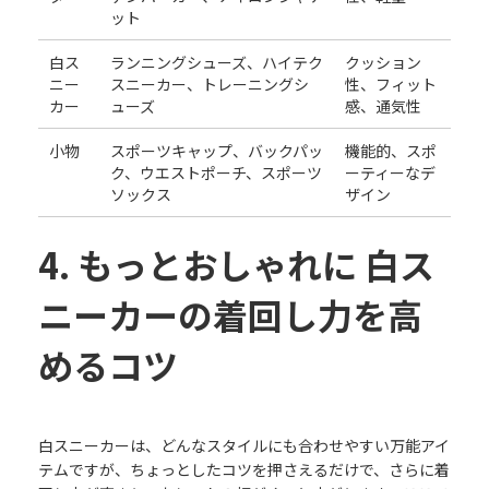
ット
白ス
ランニングシューズ、ハイテク
クッション
ニー
スニーカー、トレーニングシ
性、フィット
カー
ューズ
感、通気性
小物
スポーツキャップ、バックパッ
機能的、スポ
ク、ウエストポーチ、スポーツ
ーティーなデ
ソックス
ザイン
4. もっとおしゃれに 白ス
ニーカーの着回し力を高
めるコツ
白スニーカーは、どんなスタイルにも合わせやすい万能アイ
テムですが、ちょっとしたコツを押さえるだけで、さらに着