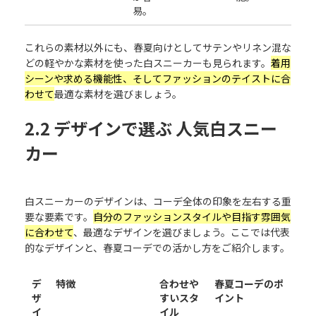
易。
これらの素材以外にも、春夏向けとしてサテンやリネン混な
どの軽やかな素材を使った白スニーカーも見られます。
着用
シーンや求める機能性、そしてファッションのテイストに合
わせて
最適な素材を選びましょう。
2.2 デザインで選ぶ 人気白スニー
カー
白スニーカーのデザインは、コーデ全体の印象を左右する重
要な要素です。
自分のファッションスタイルや目指す雰囲気
に合わせて
、最適なデザインを選びましょう。ここでは代表
的なデザインと、春夏コーデでの活かし方をご紹介します。
デ
特徴
合わせや
春夏コーデのポ
ザ
すいスタ
イント
イ
イル