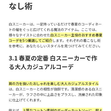
なし術
白スニーカーは、一足持っているだけで春夏のコーディネー
トの幅をぐっと広げてくれる魔法のアイテム。ここでは、
様々なテイストに合わせた
白スニーカー主役のおすすめ春夏
コーデを5つ厳選してご紹介
します。それぞれの着こなし術
を参考に、あなたらしいスタイルを見つけてみてください。
3.1 春夏の定番 白スニーカーで作
る大人カジュアルコーデ
肩の力を抜いたおしゃれを楽しむ大人カジュアルスタイル
は、白スニーカーとの相性が抜群です。清潔感のある白スニ
ーカーが、ラフさの中に上品さをプラスし、洗練された印象
に仕上げてくれます。
例えば、
上質なコットン素材のボーダーカットソーに、程よ