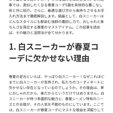
事では、真似したくなる春夏コーデ5選を具体的な着こなし
術と共に紹介。さらに、最適な選び方から長持ちさせるお手
入れ方法まで徹底解説します。結論として、白スニーカーは
どんなスタイルにも馴染む抜群の着回し力で、おしゃれと楽
ちんさを両立する春夏のマストアイテム。この記事を読め
ば、その魅力と活用法が全て分かります。
1. 白スニーカーが春夏コ
ーデに欠かせない理由
春夏の足元といえば、やっぱり白スニーカー！なぜこれほど
までに白スニーカーが支持され、私たちのコーディネートに
欠かせない存在となっているのでしょうか。その理由は、単
におしゃれだから、楽だからというだけではありません。白
スニーカーが持つ多面的な魅力と、春夏シーズン特有のニー
ズとの合致が、その人気を不動のものにしています。ここで
は、白スニーカーが春夏コーデにマストな理由を深掘りして