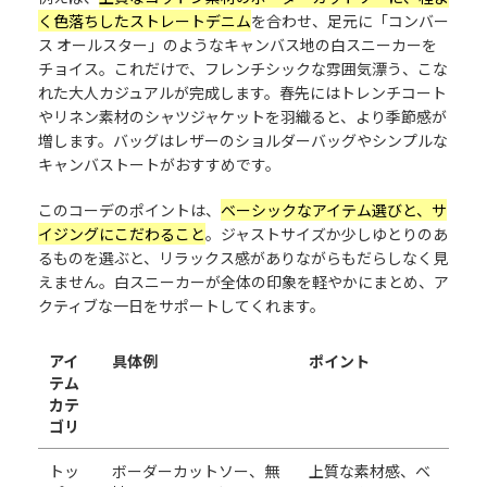
く色落ちしたストレートデニム
を合わせ、足元に「コンバー
ス オールスター」のようなキャンバス地の白スニーカーを
チョイス。これだけで、フレンチシックな雰囲気漂う、こな
れた大人カジュアルが完成します。春先にはトレンチコート
やリネン素材のシャツジャケットを羽織ると、より季節感が
増します。バッグはレザーのショルダーバッグやシンプルな
キャンバストートがおすすめです。
このコーデのポイントは、
ベーシックなアイテム選びと、サ
イジングにこだわること
。ジャストサイズか少しゆとりのあ
るものを選ぶと、リラックス感がありながらもだらしなく見
えません。白スニーカーが全体の印象を軽やかにまとめ、ア
クティブな一日をサポートしてくれます。
アイ
具体例
ポイント
テム
カテ
ゴリ
トッ
ボーダーカットソー、無
上質な素材感、ベ