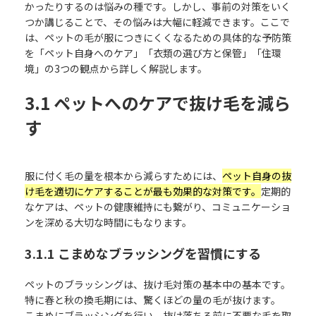
かったりするのは悩みの種です。しかし、事前の対策をいく
つか講じることで、その悩みは大幅に軽減できます。ここで
は、ペットの毛が服につきにくくなるための具体的な予防策
を「ペット自身へのケア」「衣類の選び方と保管」「住環
境」の3つの観点から詳しく解説します。
3.1 ペットへのケアで抜け毛を減ら
す
服に付く毛の量を根本から減らすためには、
ペット自身の抜
け毛を適切にケアすることが最も効果的な対策です。
定期的
なケアは、ペットの健康維持にも繋がり、コミュニケーショ
ンを深める大切な時間にもなります。
3.1.1 こまめなブラッシングを習慣にする
ペットのブラッシングは、抜け毛対策の基本中の基本です。
特に春と秋の換毛期には、驚くほどの量の毛が抜けます。
こまめにブラッシングを行い、抜け落ちる前に不要な毛を取