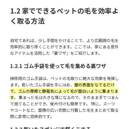
1.2 家でできるペットの毛を効率よ
く取る方法
自宅であれば、少し手間をかけることで、より広範囲の毛を
効率的に取り除くことができます。ここでは、家にある意外
なアイテムを活用した「裏ワザ」をご紹介します。
1.2.1 ゴム手袋を使って毛を集める裏ワザ
掃除用のゴム手袋は、ペットの毛取りに絶大な効果を発揮し
ます。乾いたゴム手袋を手にはめ、
服の表面をなでるだけ
で、ゴムの摩擦と静電気によって毛が面白いように集まりま
す
。 集まった毛は大きな塊になるので、そのまま手でつまん
で捨てることができ、後片付けも簡単です。 特に、スーツ
やコートなど、面積の広い衣類に付着した毛をまとめて取る
際に非常に効率的です。