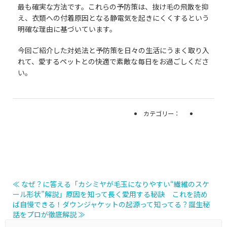
最も確実な方法です。これらの予防策は、抜け毛の飛散を抑
え、衣類への付着原因となる静電気を起きにくくするという
明確な理由に基づいています。
今回ご紹介した対処法と予防策を日々の生活にうまく取り入
れて、愛するペットとの快適で素敵な毎日をお過ごしくださ
い。
カテゴリー：
≪ なぜ？に答える「カシミヤが毛玉になりやすい“繊維のスケ
ール形状”解説」原因を知って長く愛用する秘訣
これを読め
ば自慢できる！ダウンジャケットの起源って知ってる？誕生秘
話をプロが徹底解説 ≫