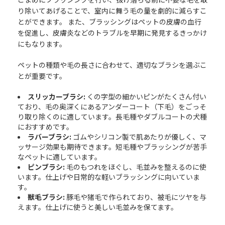
り除いてあげることで、室内に舞う毛の量を劇的に減らすこ
とができます。 また、ブラッシングはペットの皮膚の血行
を促進し、皮膚炎などのトラブルを早期に発見するきっかけ
にもなります。
ペットの種類や毛の長さに合わせて、適切なブラシを選ぶこ
とが重要です。
スリッカーブラシ:
くの字型の細かいピンがたくさん付い
ており、毛の奥深くにあるアンダーコート（下毛）をごっそ
り取り除くのに適しています。長毛種やダブルコートの犬種
におすすめです。
ラバーブラシ:
ゴムやシリコン製で肌あたりが優しく、マ
ッサージ効果も期待できます。短毛種やブラッシングが苦手
なペットに適しています。
ピンブラシ:
毛のもつれをほぐし、毛並みを整えるのに使
います。仕上げや日常的な軽いブラッシングに向いていま
す。
獣毛ブラシ:
豚毛や猪毛で作られており、被毛にツヤを与
えます。仕上げに使うと美しい毛並みを保てます。