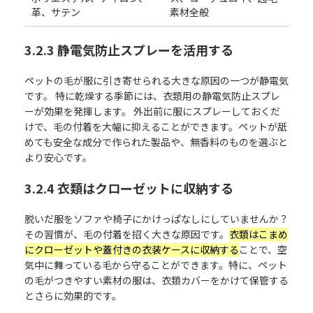
革、サテン
素材全般
3.2.3 静電気防止スプレーを活用する
ペットの毛が服に引き寄せられる大きな原因の一つが静電気
です。 特に乾燥する季節には、衣類用の静電気防止スプレ
ーが効果を発揮します。 外出前に服にスプレーしておくだ
けで、毛の付着を大幅に抑えることができます。ペットが舐
めても安全な成分で作られた製品や、無香料のものを選ぶと
より安心です。
3.2.4 衣類はクローゼットに収納する
脱いだ服をソファや椅子にかけっぱなしにしていませんか？
その習慣が、毛の付着を招く大きな原因です。
衣類はこまめ
にクローゼットや蓋付きの衣装ケースに収納する
ことで、空
気中に舞っている毛から守ることができます。特に、ペット
の毛がつきやすい素材の服は、衣類カバーをかけて保管する
とさらに効果的です。