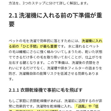
方法を、3つのステップに分けて詳しく解説します。
2.1 洗濯機に入れる前の下準備が重
要
ペットの毛を洗濯で効率的に落とすためには、
洗濯機に入れ
る前の「ひと手間」が最も重要
です。 水に濡れるとペット
の毛は繊維にさらに強く絡みついてしまうため、乾いた状態
でできるだけ多くの毛を取り除いておくことが、仕上がりを
左右する鍵となります。 この下準備は、洗濯後の衣類をき
れいにするだけでなく、洗濯槽や排水フィルターの詰まりを
防ぎ、洗濯機自体の故障リスクを低減させる効果もありま
す。
2.1.1 衣類乾燥機で事前に毛を飛ばす
もしご家庭に衣類乾燥機があれば、洗濯前に活用するのが非
常に効果的です。洗濯物を乾燥機に入れ、
「送風」や「低