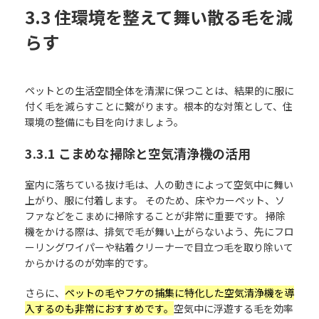
3.3 住環境を整えて舞い散る毛を減
らす
ペットとの生活空間全体を清潔に保つことは、結果的に服に
付く毛を減らすことに繋がります。根本的な対策として、住
環境の整備にも目を向けましょう。
3.3.1 こまめな掃除と空気清浄機の活用
室内に落ちている抜け毛は、人の動きによって空気中に舞い
上がり、服に付着します。 そのため、床やカーペット、ソ
ファなどをこまめに掃除することが非常に重要です。 掃除
機をかける際は、排気で毛が舞い上がらないよう、先にフロ
ーリングワイパーや粘着クリーナーで目立つ毛を取り除いて
からかけるのが効率的です。
さらに、
ペットの毛やフケの捕集に特化した空気清浄機を導
入するのも非常におすすめです。
空気中に浮遊する毛を効率