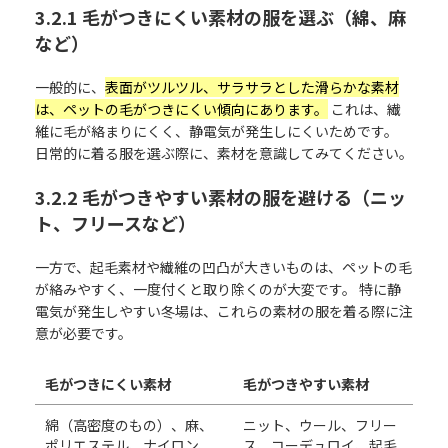
3.2.1 毛がつきにくい素材の服を選ぶ（綿、麻
など）
一般的に、
表面がツルツル、サラサラとした滑らかな素材
は、ペットの毛がつきにくい傾向にあります。
これは、繊
維に毛が絡まりにくく、静電気が発生しにくいためです。
日常的に着る服を選ぶ際に、素材を意識してみてください。
3.2.2 毛がつきやすい素材の服を避ける（ニッ
ト、フリースなど）
一方で、起毛素材や繊維の凹凸が大きいものは、ペットの毛
が絡みやすく、一度付くと取り除くのが大変です。 特に静
電気が発生しやすい冬場は、これらの素材の服を着る際に注
意が必要です。
毛がつきにくい素材
毛がつきやすい素材
綿（高密度のもの）、麻、
ニット、ウール、フリー
ポリエステル、ナイロン、
ス、コーデュロイ、起毛