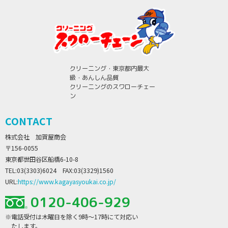
クリーニング・東京都内最大
級・あんしん品質
クリーニングのスワローチェー
ン
CONTACT
株式会社 加賀屋商会
〒156-0055
東京都世田谷区船橋6-10-8
TEL:03(3303)6024 FAX:03(3329)1560
URL:
https://www.kagayasyoukai.co.jp/
0120-406-929
※電話受付は木曜日を除く9時～17時にて対応い
たします。