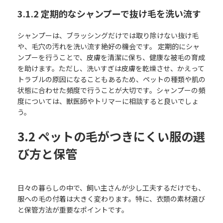
3.1.2 定期的なシャンプーで抜け毛を洗い流す
シャンプーは、ブラッシングだけでは取り除けない抜け毛
や、毛穴の汚れを洗い流す絶好の機会です。 定期的にシャ
ンプーを行うことで、皮膚を清潔に保ち、健康な被毛の育成
を助けます。ただし、洗いすぎは皮膚を乾燥させ、かえって
トラブルの原因になることもあるため、ペットの種類や肌の
状態に合わせた頻度で行うことが大切です。シャンプーの頻
度については、獣医師やトリマーに相談すると良いでしょ
う。
3.2 ペットの毛がつきにくい服の選
び方と保管
日々の暮らしの中で、飼い主さんが少し工夫するだけでも、
服への毛の付着は大きく変わります。特に、衣類の素材選び
と保管方法が重要なポイントです。