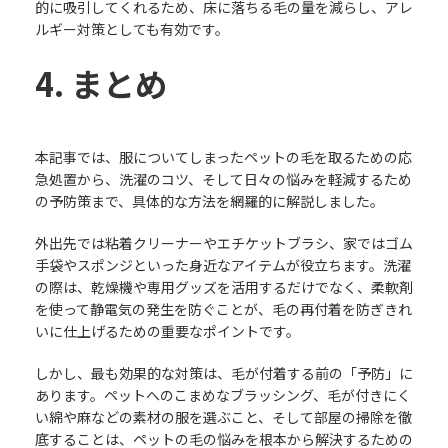
的に吸引してくれるため、床に落ちる毛の量を減らし、アレ
ルギー対策としても有効です。
4. まとめ
本記事では、服についてしまったペットの毛を取るための応
急処置から、洗濯のコツ、そして日々の悩みを軽減するため
の予防策まで、具体的な方法を網羅的に解説しました。
外出先では粘着クリーナーやエチケットブラシ、家ではゴム
手袋やスポンジといった身近なアイテムが役立ちます。洗濯
の際は、乾燥機や専用グッズを活用するだけでなく、柔軟剤
を使って静電気の発生を防ぐことが、毛の再付着を防ぎきれ
いに仕上げるための重要なポイントです。
しかし、最も効果的な対策は、毛が付着する前の「予防」に
あります。ペットへのこまめなブラッシング、毛が付きにく
い綿や麻などの素材の服を選ぶこと、そして部屋の掃除を徹
底することは、ペットの毛の悩みを根本から解決するための