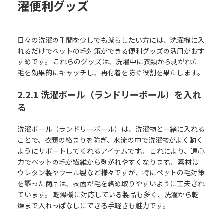
濯便利グッズ
日々の洗濯の手間を少しでも減らしたい方には、洗濯機に入
れるだけでペットの毛対策ができる便利グッズの活用がおす
すめです。 これらのグッズは、洗濯中に衣類から剥がれた
毛を効果的にキャッチし、再付着を防ぐ役割を果たします。
2.2.1 洗濯ボール（ランドリーボール）を入れ
る
洗濯ボール（ランドリーボール）は、洗濯物と一緒に入れる
ことで、衣類の絡まりを防ぎ、水流の中で洗濯物がよく動く
ようにサポートしてくれるアイテムです。 これにより、遠心
力でペットの毛が繊維から剥がれやすくなります。 素材は
ウレタン製やウール製など様々ですが、特にペットの毛対策
を謳った商品は、表面が毛を絡め取りやすいように工夫され
ています。 乾燥機に対応している製品も多く、洗濯から乾
燥まで入れっぱなしにできる手軽さも魅力です。