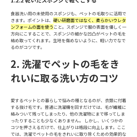
1.2.2 乾いたスポンジで軽くこする
食器洗い用の未使用のスポンジも、ペットの毛取りに活用で
きます。ポイントは、
硬い研磨面ではなく、柔らかいウレタ
ンフォームの面を使う
こと。スポンジで服の表面を優しく一
方向にこすることで、スポンジの細かな凹凸がペットの毛を
絡め取ってくれます。生地を傷めないように、軽い力でなで
るのがコツです。
2. 洗濯でペットの毛をき
れいに取る洗い方のコツ
愛するペットとの暮らしで悩みの種となるのが、衣類に付着
する抜け毛です。普通に洗濯機を回すだけでは、毛が繊維に
絡みついて残ってしまったり、他の洗濯物にまで移ってしま
ったりすることも少なくありません。 しかし、いくつかの
コツを押さえるだけで、仕上がりは格段に向上します。ここ
では、洗濯でペットの毛をきれいに取り除くための効果的な