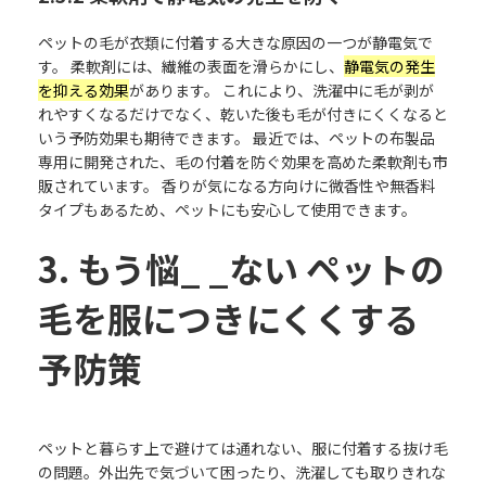
ペットの毛が衣類に付着する大きな原因の一つが静電気で
す。 柔軟剤には、繊維の表面を滑らかにし、
静電気の発生
を抑える効果
があります。 これにより、洗濯中に毛が剥が
れやすくなるだけでなく、乾いた後も毛が付きにくくなると
いう予防効果も期待できます。 最近では、ペットの布製品
専用に開発された、毛の付着を防ぐ効果を高めた柔軟剤も市
販されています。 香りが気になる方向けに微香性や無香料
タイプもあるため、ペットにも安心して使用できます。
3. もう悩_ _ない ペットの
毛を服につきにくくする
予防策
ペットと暮らす上で避けては通れない、服に付着する抜け毛
の問題。外出先で気づいて困ったり、洗濯しても取りきれな