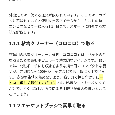
外出先では、使える道具が限られています。ここでは、カバ
ンに忍ばせておくと便利な定番アイテムから、もしもの時に
コンビニなどで手に入る代用品まで、スマートに対処する方
法を解説します。
1.1.1 粘着クリーナー（コロコロ）で取る
衣類用の粘着クリーナー、通称「コロコロ」は、ペットの毛
を取るための最もポピュラーで効果的なアイテムです。 最近
では、化粧ポーチにも収まるような携帯用のコンパクトな製
品が、無印良品や100円ショップなどでも手軽に入手できま
す。 衣類の生地を傷めないよう、強い力で押し付けずに
一
方向に優しく転がすのがコツ
です。粘着シートを一枚めくる
だけで、すぐに新しい面で使える手軽さが最大の魅力と言え
るでしょう。
1.1.2 エチケットブラシで素早く取る