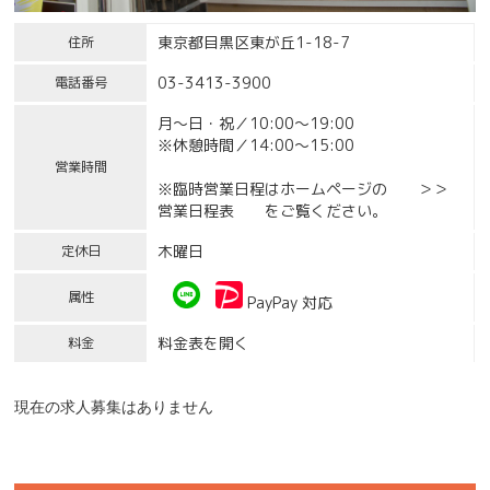
東京都目黒区東が丘1-18-7
住所
03-3413-3900
電話番号
月～日・祝／10:00～19:00
※休憩時間／14:00～15:00
営業時間
※臨時営業日程はホームページの ＞＞
営業日程表 をご覧ください。
木曜日
定休日
属性
PayPay 対応
料金表を開く
料金
現在の求人募集はありません