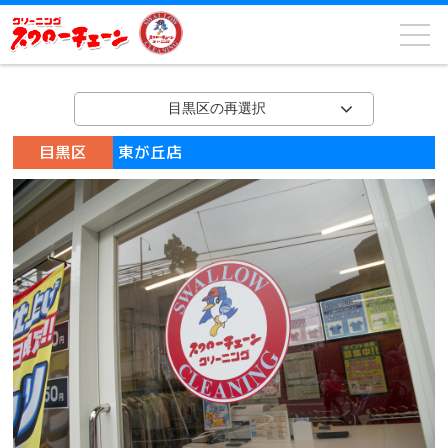
目黒区の再選択
目黒区
東が丘店