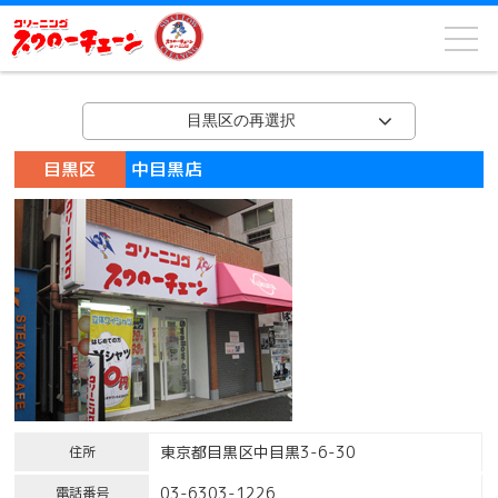
目黒区の再選択
目黒区
中目黒店
東京都目黒区中目黒3-6-30
住所
03-6303-1226
電話番号