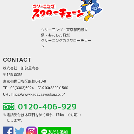
クリーニング・東京都内最大
級・あんしん品質
クリーニングのスワローチェー
ン
CONTACT
株式会社 加賀屋商会
〒156-0055
東京都世田谷区船橋6-10-8
TEL:03(3303)6024 FAX:03(3329)1560
URL:
https://www.kagayasyoukai.co.jp/
0120-406-929
※電話受付は木曜日を除く9時～17時にて対応い
たします。