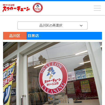
品川区の再選択
品川区
目黒店