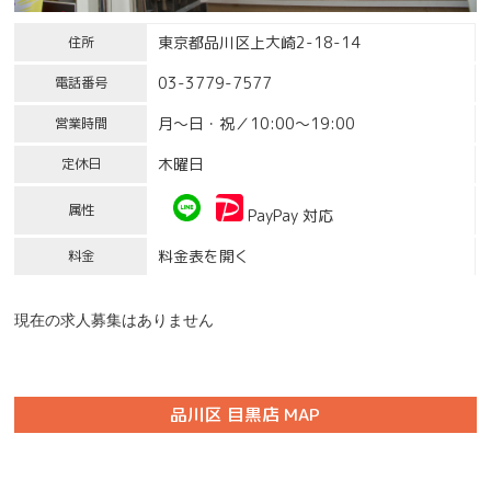
東京都品川区上大崎2-18-14
住所
03-3779-7577
電話番号
月～日・祝／10:00～19:00
営業時間
木曜日
定休日
属性
PayPay 対応
料金表を開く
料金
現在の求人募集はありません
品川区 目黒店 MAP