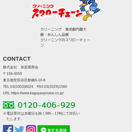
クリーニング・東京都内最大
級・あんしん品質
クリーニングのスワローチェー
ン
CONTACT
株式会社 加賀屋商会
〒156-0055
東京都世田谷区船橋6-10-8
TEL:03(3303)6024 FAX:03(3329)1560
URL:
https://www.kagayasyoukai.co.jp/
0120-406-929
※電話受付は木曜日を除く9時～17時にて対応い
たします。