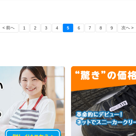
< 前へ
次へ >
1
2
3
4
5
6
7
8
9