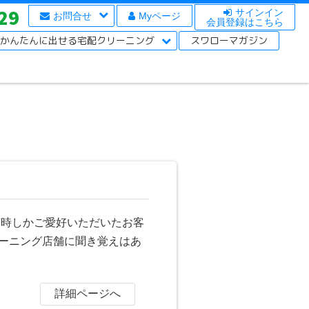
29
サインイン
お問合せ
Myページ
会員登録はこちら
かんたんに出せる宅配クリーニング
スワローマガジン
何時しかご愛好いただいたお客
ーニング店舗に聞き覚えはあ
詳細ページへ