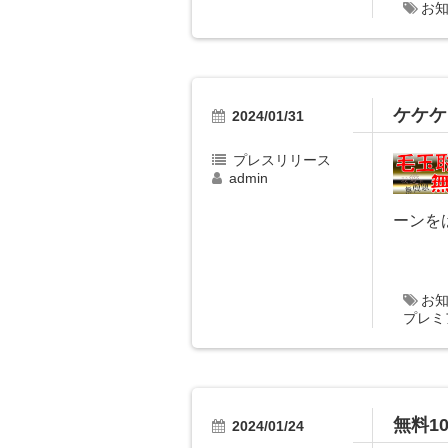
お
ケケケ
2024/01/31
プレスリリース
admin
ーンを
お
プレミ
無料1
2024/01/24