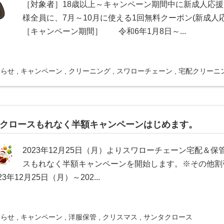
［対象者］18歳以上～キャンペーン期間中に新成人応
様全員に、7月～10月に使える1回無料クーポン(新成人
［キャンペーン期間］ 令和6年1月8日～...
知らせ
,
キャンペーン
,
クリーニング
,
スワローチェーン
,
宅配クリーニ
クロースもれなく半額キャンペーンはじめます。
2023年12月25日（月）よりスワローチェーン宅配＆
スもれなく半額キャンペーンを開始します。※その他割
23年12月25日（月）～202...
知らせ
,
キャンペーン
,
洋服保管
,
クリスマス
,
サンタクロース