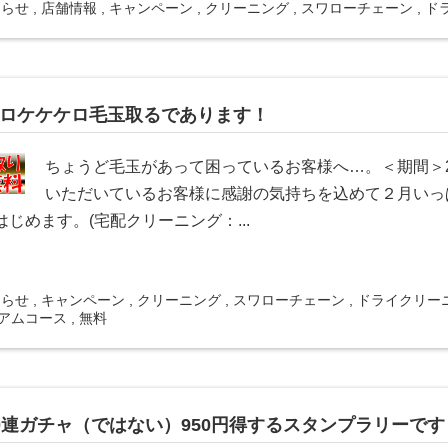
知らせ
,
店舗情報
,
キャンペーン
,
クリーニング
,
スワローチェーン
,
ド
ロケケケロ毛玉取るであります！
ちょうど毛玉があって困っているお客様へ…。＜期間＞2月
いただいているお客様に感謝の気持ちを込めて２月いっ
はじめます。(宅配クリーニング：...
知らせ
,
キャンペーン
,
クリーニング
,
スワローチェーン
,
ドライクリー
アムコース
,
無料
0連ガチャ（ではない）950円得するスタンプラリーです