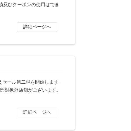
積及びクーポンの使用はでき
詳細ページへ
替えセール第二弾を開始します。
※一部対象外店舗がございます。
詳細ページへ