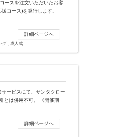
援コースを注文いただいたお客
応援コース)を発行します。
詳細ページへ
ング
,
成人式
保管サービスにて、サンタクロー
引とは併用不可。 《開催期
詳細ページへ