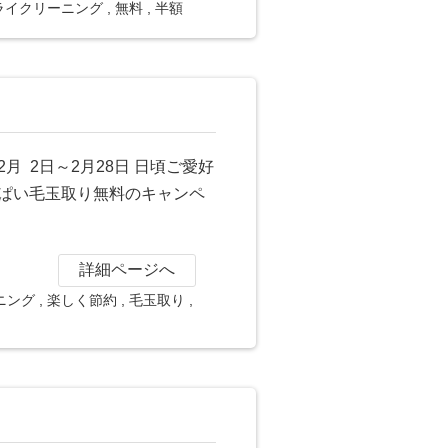
ライクリーニング
,
無料
,
半額
 2日～2月28日 日頃ご愛好
ぱい毛玉取り無料のキャンペ
詳細ページへ
ニング
,
楽しく節約
,
毛玉取り
,