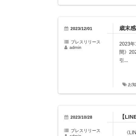
歳末感
2023/12/01
プレスリリース
202
admin
間》2
引...
お
【LI
2023/10/28
プレスリリース
《LI