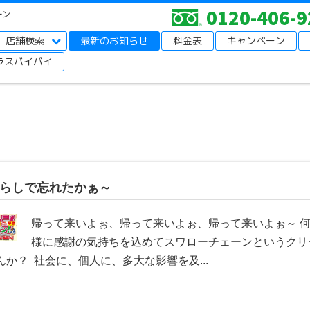
0120-406-9
ーン
店舗検索
最新のお知らせ
料金表
キャンペーン
ラスバイバイ
らしで忘れたかぁ～
帰って来いよぉ、帰って来いよぉ、帰って来いよぉ～ 
様に感謝の気持ちを込めてスワローチェーンというクリ
んか？ 社会に、個人に、多大な影響を及...