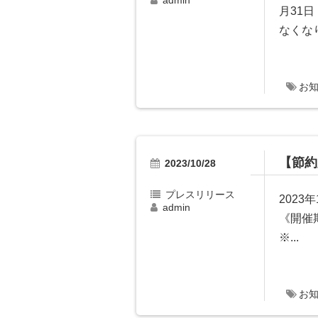
admin
月31
なくなり
お
【節約
2023/10/28
プレスリリース
202
admin
《開催
※...
お