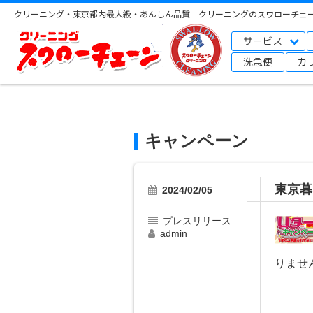
クリーニング・東京都内最大級・あんしん品質 クリーニングのスワローチェ
サービス
洗急便
カ
キャンペーン
東京暮
2024/02/05
プレスリリース
admin
りませ