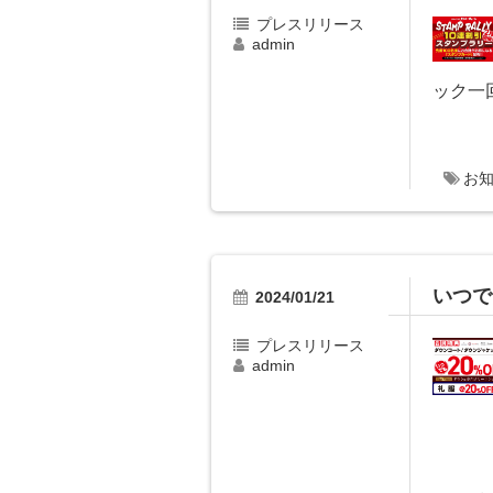
プレスリリース
admin
ック一回
お
いつで
2024/01/21
プレスリリース
admin