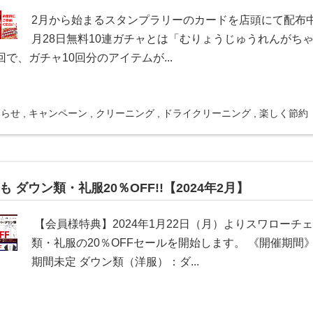
2月から始まるスタンプラリーのカードを店頭にて配布中
月28日無料10連ガチャとは「むりょうじゅうれんがち
で、ガチャ10回分のアイテムが...
知らせ
,
キャンペーン
,
クリーニング
,
ドライクリーニング
,
楽しく節約
も ダウン類・礼服20％OFF!!【2024年2月】
【会員様特典】2024年1月22日（月）よりスワローチ
類・礼服の20％OFFセールを開始します。 《開催期間》
期間未定 ダウン類（洋服）：ダ...