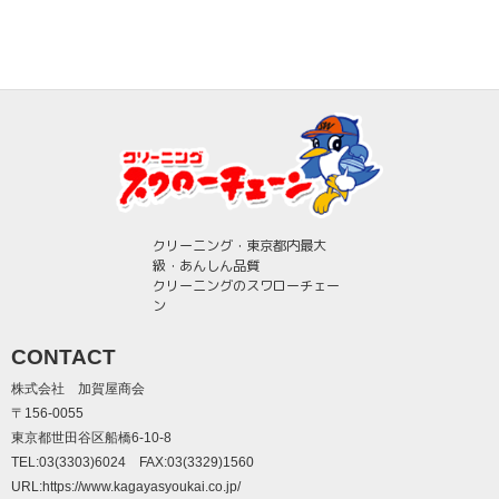
クリーニング・東京都内最大
級・あんしん品質
クリーニングのスワローチェー
ン
CONTACT
株式会社 加賀屋商会
〒156-0055
東京都世田谷区船橋6-10-8
TEL:03(3303)6024 FAX:03(3329)1560
URL:
https://www.kagayasyoukai.co.jp/