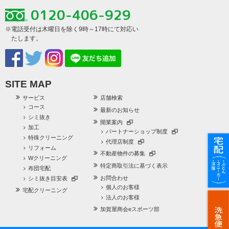
0120-406-929
※電話受付は木曜日を除く9時～17時にて対応い
たします。
SITE MAP
サービス
店舗検索
コース
最新のお知らせ
シミ抜き
開業案内
加工
パートナーショップ制度
特殊クリーニング
代理店制度
リフォーム
不動産物件の募集
Wクリーニング
特定商取引法に基づく表示
布団宅配
お問合わせ
シミ抜き目安表
個人のお客様
宅配クリーニング
法人のお客様
加賀屋商会eスポーツ部