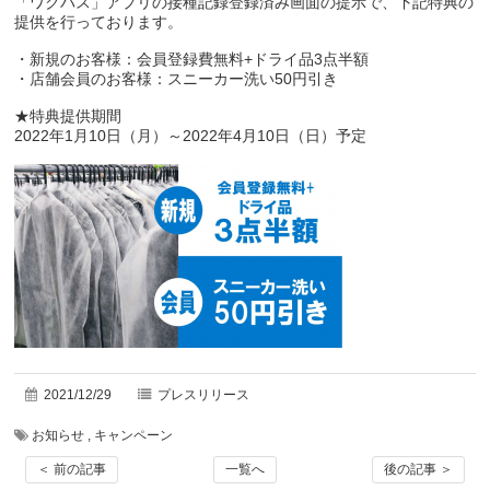
「
ワクパス
」アプリの接種記録登録済み画面の提示で、下記特典の
提供を行っております。
・新規のお客様：会員登録費無料+ドライ品3点半額
・店舗会員のお客様：スニーカー洗い50円引き
★特典提供期間
2022年1月10日（月）～2022年4月10日（日）予定
2021/12/29
プレスリリース
お知らせ
,
キャンペーン
＜ 前の記事
一覧へ
後の記事 ＞