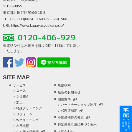
〒156-0055
東京都世田谷区船橋6-10-8
TEL:03(3303)6024 FAX:03(3329)1560
URL:
https://www.kagayasyoukai.co.jp/
0120-406-929
※電話受付は木曜日を除く9時～17時にて対応い
たします。
SITE MAP
サービス
店舗検索
コース
最新のお知らせ
シミ抜き
開業案内
加工
パートナーショップ制度
特殊クリーニング
代理店制度
リフォーム
不動産物件の募集
Wクリーニング
特定商取引法に基づく表示
布団宅配
お問合わせ
シミ抜き目安表