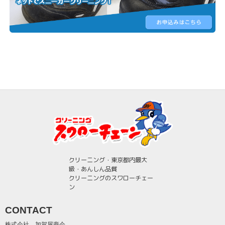
クリーニング・東京都内最大
級・あんしん品質
クリーニングのスワローチェー
ン
CONTACT
株式会社 加賀屋商会