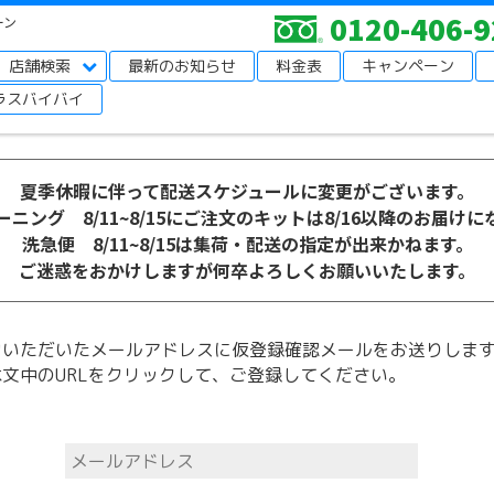
0120-406-9
ーン
会員仮登録
店舗検索
最新のお知らせ
料金表
キャンペーン
ラスバイバイ
夏季休暇に伴って配送スケジュールに変更がございます。
ニング 8/11~8/15にご注文のキットは8/16以降のお届け
洗急便 8/11~8/15は集荷・配送の指定が出来かねます。
ご迷惑をおかけしますが何卒よろしくお願いいたします。
力いただいたメールアドレスに仮登録確認メールをお送りしま
文中のURLをクリックして、ご登録してください。