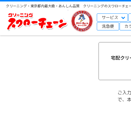
クリーニング・東京都内最大級・あんしん品質 クリーニングのスワローチェ
サービス
洗急便
カ
宅配クリー
ご入
で、本