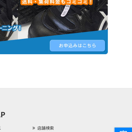
AP
ス
店舗検索