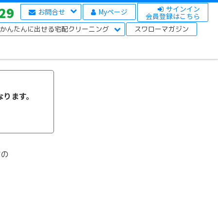
29
サインイン
お問合せ
Myページ
会員登録はこちら
かんたんに出せる宅配クリーニング
スワローマガジン
になります。
すの